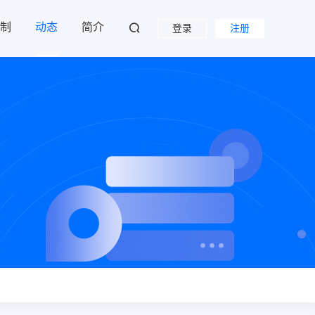
制
动态
简介
登录
注册