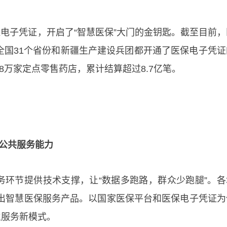
一张医保电子凭证，开启了“智慧医保”大门的金钥匙。截至目前
全国31个省份和新疆生产建设兵团都开通了医保电子凭证
8万家定点零售药店，累计结算超过8.7亿笔。
保公共服务能力
务环节提供技术支撑，让“数据多跑路，群众少跑腿”。各
推出智慧医保服务产品。以国家医保平台和医保电子凭证为
生服务新模式。