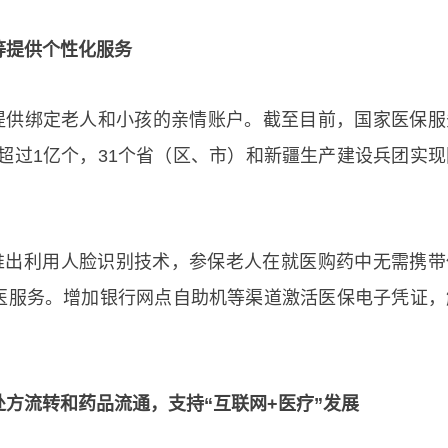
者等提供个性化服务
，提供绑定老人和小孩的亲情账户。截至目前，国家医保服
数超过1亿个，31个省（区、市）和新疆生产建设兵团实现
，推出利用人脸识别技术，参保老人在就医购药中无需携带
医服务。增加银行网点自助机等渠道激活医保电子凭证，
处方流转和药品流通，支持“互联网+医疗”发展