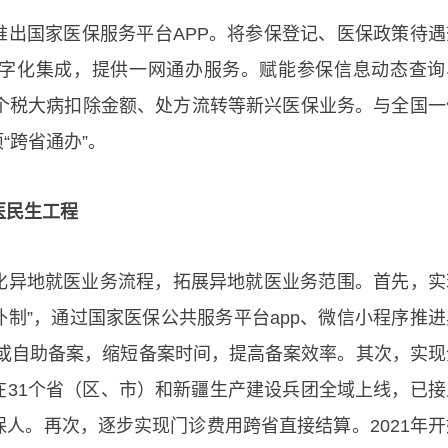
推出国家医保服务平台APP。将参保登记、医保政策待遇
字化集成，提供一网通办服务。赋能参保信息动态查询
计算个税大病扣除金额、处方流转等新兴医保业务。与全国一
“跨省通办”。
医民生工程
化异地就医业务流程，拓展异地就医业务范围。首先，实
补制”，通过国家医保公共服务平台app、微信小程序推进
备案或自助备案，缩短备案时间，提高备案效率。其次，实现
在31个省（区、市）和新疆生产建设兵团全域上线，已接
参保人。再次，逐步实现门诊费用跨省直接结算。2021年开