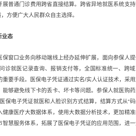
开展普通门诊费用跨省直接结算。跨省异地就医系统支持
质，方便广大人民群众自主选择。
新业态
医保窗口业务向移动端线上经办延伸扩展，面向参保人提
问诊就医记录查询、报销支付等，全国标准统一、跨域
设的重要手段。医保电子凭证通过实名/实人认证技术，采用
，能够避免线下卡的丢卡、坏卡等问题。参保人就医购药
行持医保电子凭证就医和人脸识别方式结算，结算方式从“码
融入健康医疗大数据体系，使用大数据分析技术，更加精准
市智慧服务体系，拓展了医保电子凭证的应用范围，进一