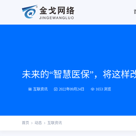
未来的“智慧医保”，将这样
互联资讯
2022年09月24日
1653 浏览
首页
动态
互联资讯