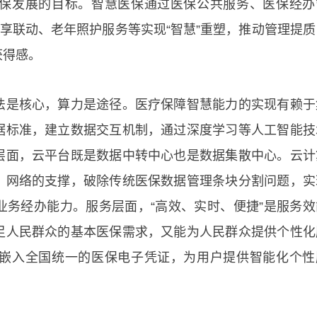
保发展的目标。智慧医保通过医保公共服务、医保经办
共享联动、老年照护服务等实现“智慧”重塑，推动管理提质
获得感。
法是核心，算力是途径。医疗保障智慧能力的实现有赖于
据标准，建立数据交互机制，通过深度学习等人工智能技
层面，云平台既是数据中转中心也是数据集散中心。云计
、网络的支撑，破除传统医保数据管理条块分割问题，实
业务经办能力。服务层面，“高效、实时、便捷”是服务效
足人民群众的基本医保需求，又能为人民群众提供个性化
嵌入全国统一的医保电子凭证，为用户提供智能化个性